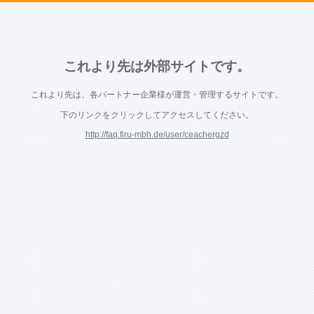
これより先は外部サイトです。
これより先は、各パートナー企業様が運営・管理するサイトです。
下のリンクをクリックしてアクセスしてください。
http://faq.firu-mbh.de/user/ceachergzd