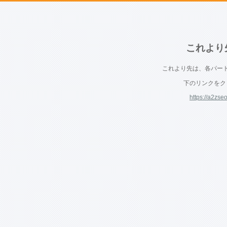
これより
これより先は、各パー
下のリンクをク
https://a2zs