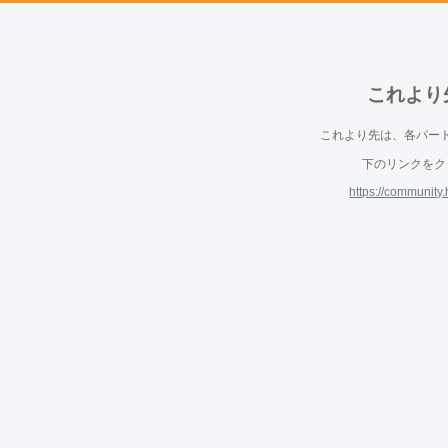
これより
これより先は、各パー
下のリンクをク
https://community