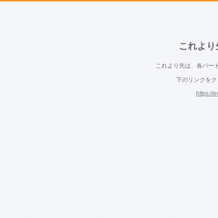
これより
これより先は、各パー
下のリンクをク
https://