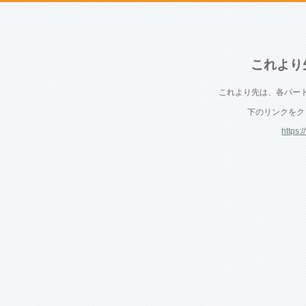
これより
これより先は、各パー
下のリンクをク
https: