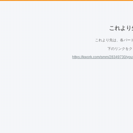
これより
これより先は、各パー
下のリンクをク
https://kwork.com/smm/28349730/you