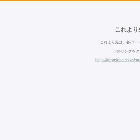
これより
これより先は、各パー
下のリンクをク
https://ldrpretoria.co.za/