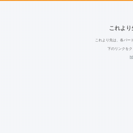
これより
これより先は、各パー
下のリンクをク
ht