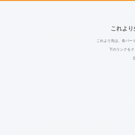
これより
これより先は、各パー
下のリンクをク
h