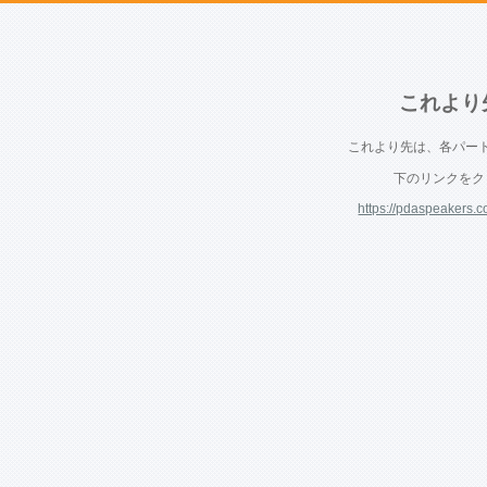
これより
これより先は、各パー
下のリンクをク
https://pdaspeakers.c