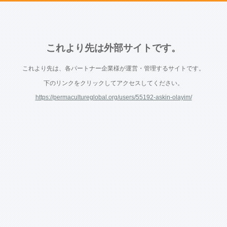
これより先は外部サイトです。
これより先は、各パートナー企業様が運営・管理するサイトです。
下のリンクをクリックしてアクセスしてください。
https://permacultureglobal.org/users/55192-askin-olayim/