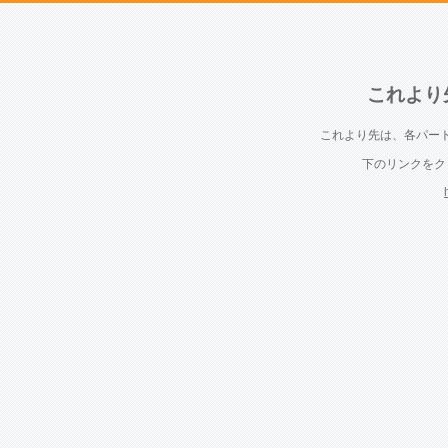
これより
これより先は、各パー
下のリンクをク