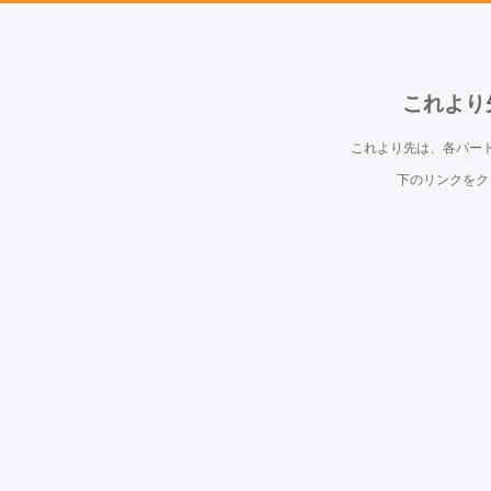
これより
これより先は、各パー
下のリンクをク