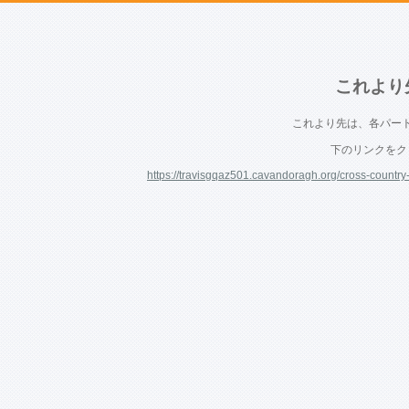
これより
これより先は、各パー
下のリンクをク
https://travisgqaz501.cavandoragh.org/cross-country