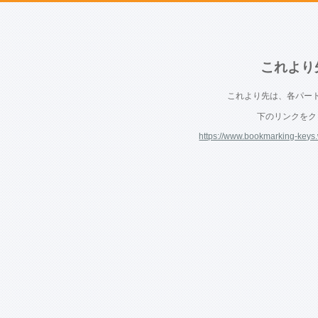
これより
これより先は、各パー
下のリンクをク
https://www.bookmarking-keys