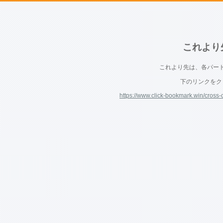
これより
これより先は、各パー
下のリンクをク
https://www.click-bookmark.win/cross