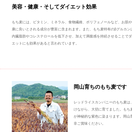
美容・健康・そしてダイエット効果
もち麦には、ビタミン、ミネラル、食物繊維、ポリフェノールなど、お肌や
康に良いとされる成分が豊富に含まれます。また、もち麦特有のβグルカン
内臓脂肪やコレステロールを低下させ、加えて満腹感を持続させることでダ
エットにも効果があると言われています。
岡山育ちのもち麦です
レッドライスカンパニーのもち麦は
けながら、大切に育てました。もち
が神秘的な紫色に染まります。岡山
非ご賞味ください。